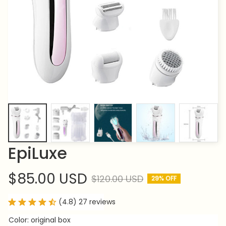
EpiLuxe
$85.00 USD
$120.00 USD
29% OFF
(4.8) 27 reviews
Color: original box