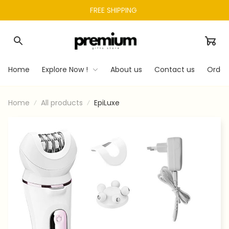
FREE SHIPPING 
Home
Explore Now !
About us
Contact us
Order
Home
All products
EpiLuxe