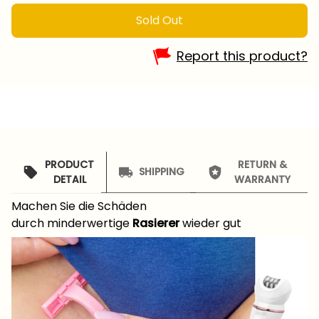
Sold Out
Report this product?
PRODUCT
RETURN &
SHIPPING
DETAIL
WARRANTY
Machen Sie die Schäden
durch minderwertige
Rasierer
wieder gut