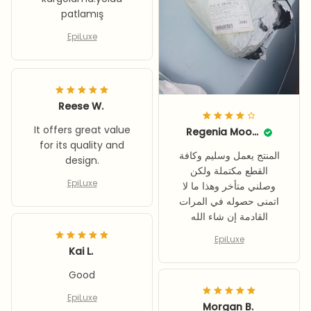
patlamış
EpiLuxe
Reese W.
It offers great value
Regenia Moorhead
for its quality and
المنتج يعمل وسليم وكافة
design.
القطع مكتملة ولكن
EpiLuxe
وصلني متأخر وهذا ما لا
اتمنى حصوله في المرات
القادمة إن شاء الله
EpiLuxe
Kai L.
Good
EpiLuxe
Morgan B.