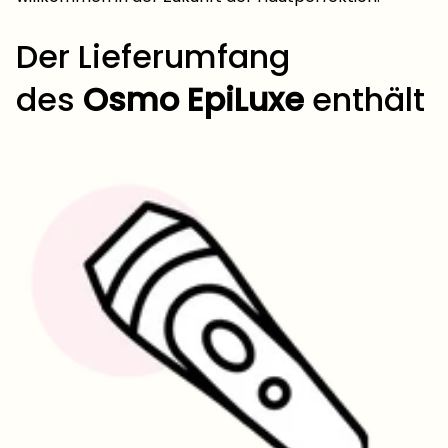
Der Lieferumfang
des
Osmo EpiLuxe
enthält